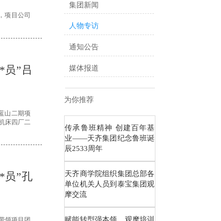
集团新闻
下，项目公司
人物专访
通知公告
*员”吕
媒体报道
为你推荐
域蓝山二期项
机床四厂二
传承鲁班精神 创建百年基
业——天齐集团纪念鲁班诞
辰2533周年
天齐商学院组织集团总部各
*员”孔
单位机关人员到泰宝集团观
摩交流
赋能转型强本领 观摩培训
，带领项目团