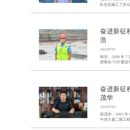
队先后施工了庆
奋进新征程
浩
2023/07/01
韩浩，2006 
西客站 TOD 
奋进新征程
茂华
2023/07/01
田茂华，2003
中房大厦二期工