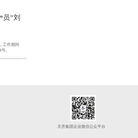
*员”刘
庭，工作期间
称号。
天齐集团企业微信公众平台