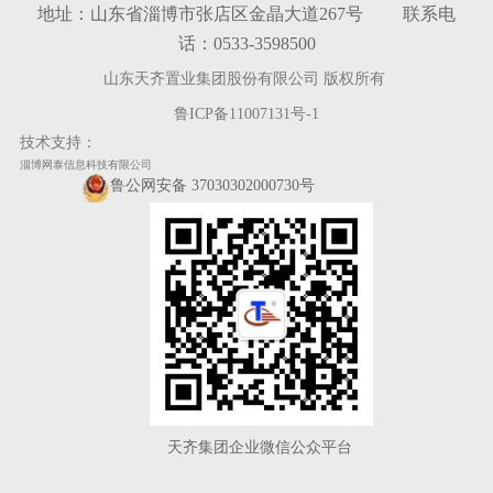
地址：山东省淄博市张店区金晶大道267号 联系电
话：0533-3598500
山东天齐置业集团股份有限公司 版权所有
鲁ICP备11007131号-1
技术支持：
淄博网泰信息科技有限公司
鲁公网安备 37030302000730号
天齐集团企业微信公众平台