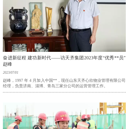
奋进新征程 建功新时代——访天齐集团2023年度“优秀**员”
赵峰
2023/07/01
赵峰，1997 年 4 月加入中国**，现任山东天齐心欣物业管理有限公司
经理，负责济南、淄博、青岛三家分公司的运营管理工作。