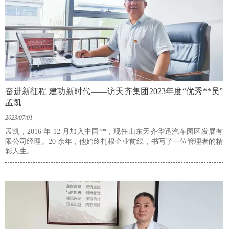
奋进新征程 建功新时代——访天齐集团2023年度“优秀**员”
孟凯
2023/07/01
孟凯，2016 年 12 月加入中国**，现任山东天齐华迅汽车园区发展有
限公司经理。20 余年，他始终扎根企业前线，书写了一位管理者的精
彩人生。