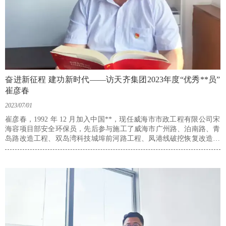
奋进新征程 建功新时代——访天齐集团2023年度“优秀**员”
崔彦春
2023/07/01
崔彦春，1992 年 12 月加入中国**，现任威海市市政工程有限公司宋
海容项目部安全环保员，先后参与施工了威海市广州路、泊南路、青
岛路改造工程、双岛湾科技城埠前河路工程、凤港线破挖恢复改造工
程等多项工程项目。所参建的项目均以优质的工程质量在业主中取得
了良好的声誉，他也在施工中积累了丰富的施工管理经验。