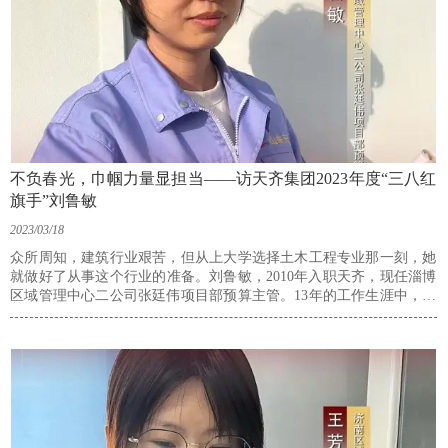
不负春光，巾帼力量显担当——访天齐集团2023年度“三八红
旗手”刘鲁敏
2023/03/18
众所周知，建筑行业艰苦，但从上大学选择土木工程专业那一刻，她
就做好了从事这个行业的准备。刘鲁敏，2010年入职天齐，现任淄博
区域管理中心二公司张廷伟项目部预算主管。13年的工作生涯中，她
先后参与负责了多个项目的前期投标至竣工验收后的预算工作。