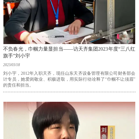
不负春光，巾帼力量显担当——访天齐集团2023年度“三八红
旗手”刘小宇
2023/03/18
刘小宇，2012年入职天齐，现任山东天齐设备管理有限公司财务部会
计专员，她爱岗敬业、积极进取，用实际行动诠释了“巾帼不让须眉”
的责任和担当。