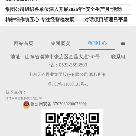
集团公司组织各单位深入开展2026年“安全生产月”活动
精耕细作筑匠心 专注经营稳发展——对话项目经理吕平昌
新闻中心
网站首页
集团概况

地址：山东省淄博市张店区金晶大道267号 联系电
话：0533-3598500
山东天齐置业集团股份有限公司 版权所有
鲁ICP备11007131号-1
技术支持：
淄博网泰信息科技有限公司
鲁公网安备 37030302000730号