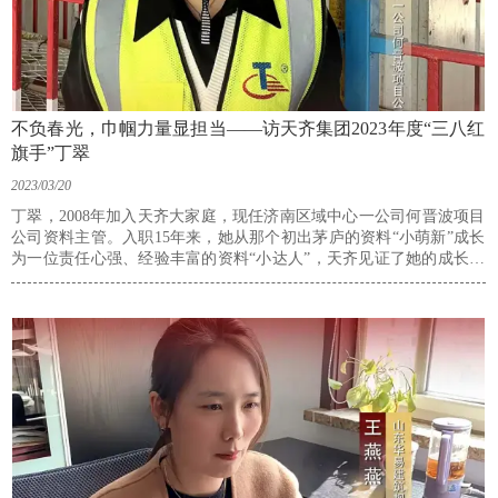
不负春光，巾帼力量显担当——访天齐集团2023年度“三八红
旗手”丁翠
2023/03/20
丁翠，2008年加入天齐大家庭，现任济南区域中心一公司何晋波项目
公司资料主管。入职15年来，她从那个初出茅庐的资料“小萌新”成长
为一位责任心强、经验丰富的资料“小达人”，天齐见证了她的成长与
发展，也见证了她付出的心血与汗水；她用自己的坚韧与执着，用自
己的真诚与奉献，不断书写着自己的事业新篇章。