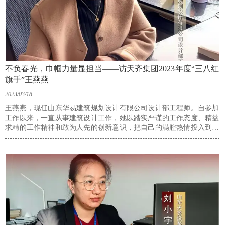
不负春光，巾帼力量显担当——访天齐集团2023年度“三八红
旗手”王燕燕
2023/03/18
王燕燕，现任山东华易建筑规划设计有限公司设计部工程师。自参加
工作以来，一直从事建筑设计工作，她以踏实严谨的工作态度、精益
求精的工作精神和敢为人先的创新意识，把自己的满腔热情投入到工
作中，至今已奋斗了十个春秋。