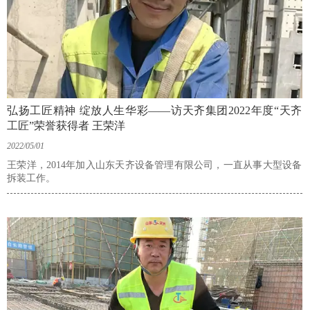
弘扬工匠精神 绽放人生华彩——访天齐集团2022年度“天齐
工匠”荣誉获得者 王荣洋
2022/05/01
王荣洋，2014年加入山东天齐设备管理有限公司，一直从事大型设备
拆装工作。