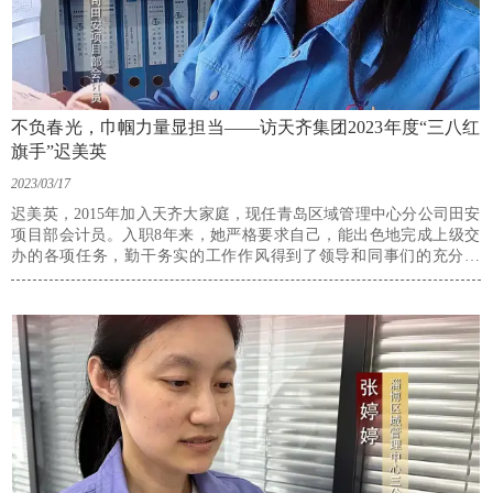
不负春光，巾帼力量显担当——访天齐集团2023年度“三八红
旗手”迟美英
2023/03/17
迟美英，2015年加入天齐大家庭，现任青岛区域管理中心分公司田安
项目部会计员。入职8年来，她严格要求自己，能出色地完成上级交
办的各项任务，勤干务实的工作作风得到了领导和同事们的充分肯
定。