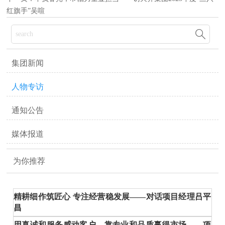
红旗手”吴喧

集团新闻
人物专访
通知公告
媒体报道
为你推荐
精耕细作筑匠心 专注经营稳发展——对话项目经理吕平
昌
用真诚和服务感动客户 靠专业和品质赢得市场——项