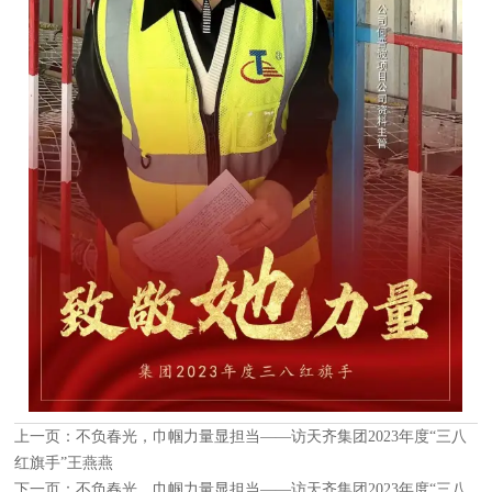
上一页：
不负春光，巾帼力量显担当——访天齐集团2023年度“三八
红旗手”王燕燕
下一页：
不负春光，巾帼力量显担当——访天齐集团2023年度“三八