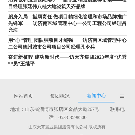
目经理张廷伟八桂大地浇筑天齐品牌
躬身入局 挺膺责任 做项目精细化管理和市场品牌推广
先锋军——访济南区域管理中心一公司工程公司经理吕
允海
用“心”管理 团队强项目才能强——访济南区域管理中心
二公司德州城市公司项目公司经理孔令兵
奋进新征程 建功新时代——访天齐集团2023年度“优秀
**员”王继平
新闻中心
网站首页
集团概况

地址：山东省淄博市张店区金晶大道267号 联系电
话：0533-3598500
山东天齐置业集团股份有限公司 版权所有