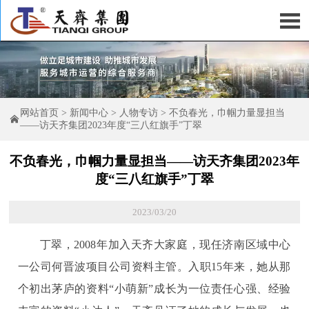

网站首页
>
新闻中心
>
人物专访
>
不负春光，巾帼力量显担当

——访天齐集团2023年度“三八红旗手”丁翠
不负春光，巾帼力量显担当——访天齐集团2023年
度“三八红旗手”丁翠
2023/03/20
丁翠，2008年加入天齐大家庭，现任济南区域中心
一公司何晋波项目公司资料主管。入职15年来，她从那
个初出茅庐的资料“小萌新”成长为一位责任心强、经验