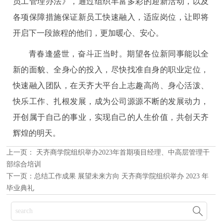
员工管理办法》，通过组织丰富多彩的迎新活动，以及
各项保障措施保证新员工快速融入，适应岗位，让即将
开启下一段旅程的他们，更加暖心、安心。
青春逢盛世，奋斗正当时。期望各位新同事能以全
新的面貌、全身心的投入，尽快找准自身的职业定位，
快速融入团队，在天齐大平台上志趣高尚、身心活泼、
快乐工作、扎根发展，成为公司源源不断的发展动力，
开创属于自己的事业，实现自己的人生价值，共创天齐
辉煌的明天。
上一页：
天齐商学院组织举办2023年首期项目经理、中高层管理干
部综合培训
下一页：
总结工作成果 展望未来方向 天齐商学院组织举办 2023 年
毕业典礼
