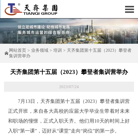

网站首页
>
业务领域
>
培训
>
天齐集团第十五届（2023）攀登者

集训营举办
天齐集团第十五届（2023）攀登者集训营举办
2023/07/24
7月13日，天齐集团第十五届（2023）攀登者集训营
正式开班，来自各大高校的应届大学毕业生带着对未来
和职场的憧憬，正式入职天齐。他们用10天的时间上好
入职“第一课”，迈好从“课堂”走向“岗位”的第一步。