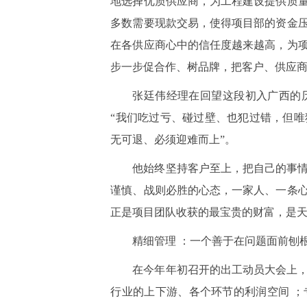
地选择优质供应商，为工程建设提供质
多数需要现款交易，使得项目部的资金
在各供应商心中的信任度越来越高，为
步一步促合作、树品牌，把客户、供应
张廷伟经理在回望这段初入广西的
“我们吃过亏、碰过壁、也犯过错，但
无可退、必须迎难而上”。
他始终坚持客户至上，把自己的事
谨慎、战则必胜的心态，一家人、一条
正是项目团队收获的最宝贵的财富，是天
精细管理 ：一个善于在问题面前刨
在今年年初召开的出工动员大会上
行业的上下游、各个环节的利润空间 