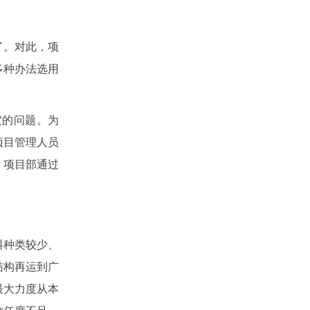
了。对此，项
多种办法选用
定的问题。为
项目管理人员
，项目部通过
料种类较少、
结构再运到广
最大力度从本