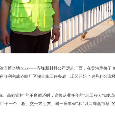
。
部跟随淄博当地企业——齐峰新材料公司远赴广西，在贵港承接了 8
目，在顺利完成齐峰厂区项目施工任务后，现又开始了史丹利公寓
标、高标管控”的不良循环时，这位从业多年的“老工程人”却以
“干一个工程、交一方朋友、树一座丰碑”和“以口碑赢市场”