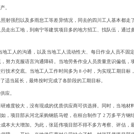
生产。
线照射强烈以及多雨怠工等差异情况，同去的四川工人基本都走
人员走出工地，到南宁等建筑项目多的地方招工、找队伍，通过
当地工人的沟通，以及当地工人流动性大、每日作业人员不固
流，努力克服语言沟通障碍。当地劳务作业人员质量意识偏低，
行技术交底。当地工人工作时间多为 8 小时，为实现工期目标
行了适当延长，最终按时完成了各阶段的工期目标。
保供应。
调研难度较大，没有现成的优质供应商可供选择。同时，当地材
如，项目部从河北采购钢筋马镫，在桓台制作了 2 万多平方钢
金成本大大增加。为此，张廷伟项目部不得不多方考察、评估，