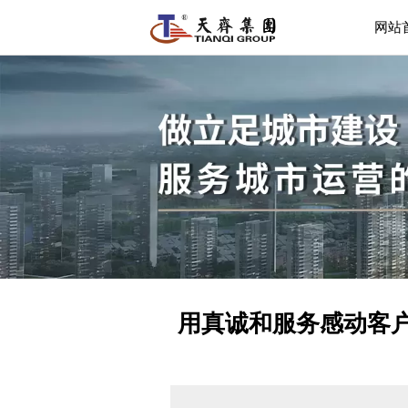
网站
用真诚和服务感动客