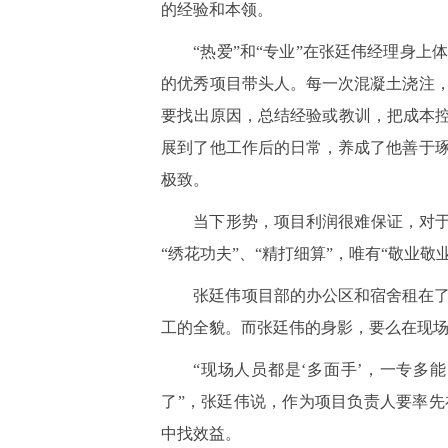
的经验和本领。
“热爱”和“专业”在张廷伟经理身
的优秀项目带头人。每一次混凝土浇注
要找出原因，总结经验或教训，把成本控
展到了他工作后的日常，养成了他善于
极致。
当下形势，项目利润很难保证，对于
“绣花功夫”、“精打细算”，唯有“敬业
张廷伟项目部的办公区和宿舍租在
工的全貌。而张廷伟的身影，要么在现
“现场人员都是‘多面手’，一专
了”，张廷伟说，作为项目负责人要率
中找效益。