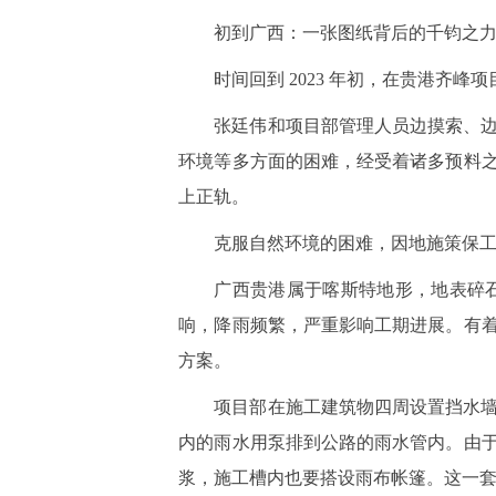
初到广西：一张图纸背后的千钧之力
时间回到 2023 年初，在贵港齐
张廷伟和项目部管理人员边摸索、
环境等多方面的困难，经受着诸多预料
上正轨。
克服自然环境的困难，因地施策保
广西贵港属于喀斯特地形，地表碎
响，降雨频繁，严重影响工期进展。有
方案。
项目部在施工建筑物四周设置挡水
内的雨水用泵排到公路的雨水管内。由
浆，施工槽内也要搭设雨布帐篷。这一