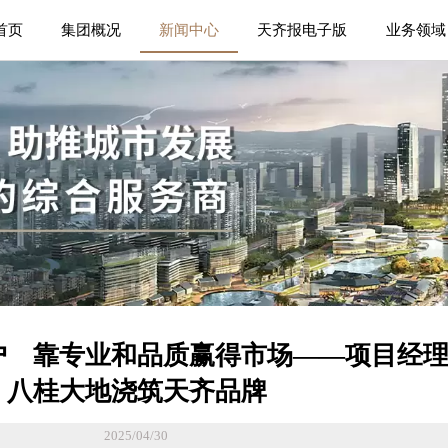
首页
集团概况
新闻中心
天齐报电子版
业务领域
户 靠专业和品质赢得市场——项目经
八桂大地浇筑天齐品牌
2025/04/30