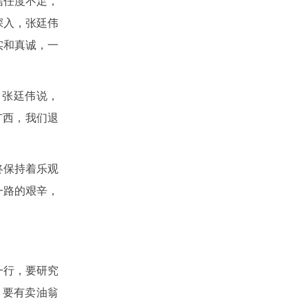
信任度不足，
深入，张廷伟
实和真诚，一
，张廷伟说，
广西，我们退
终保持着乐观
一路的艰辛，
一行，要研究
，要有卖油翁