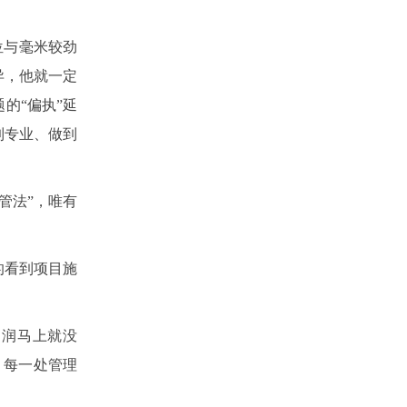
位与毫米较劲
异，他就一定
的“偏执”延
到专业、做到
管法”，唯有
的看到项目施
利润马上就没
、每一处管理