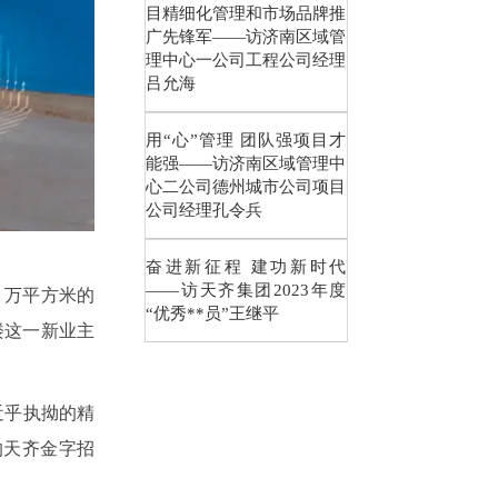
目精细化管理和市场品牌推
广先锋军——访济南区域管
理中心一公司工程公司经理
吕允海
用“心”管理 团队强项目才
能强——访济南区域管理中
心二公司德州城市公司项目
公司经理孔令兵
奋进新征程 建功新时代
——访天齐集团2023年度
 万平方米的
“优秀**员”王继平
楼这一新业主
近乎执拗的精
的天齐金字招