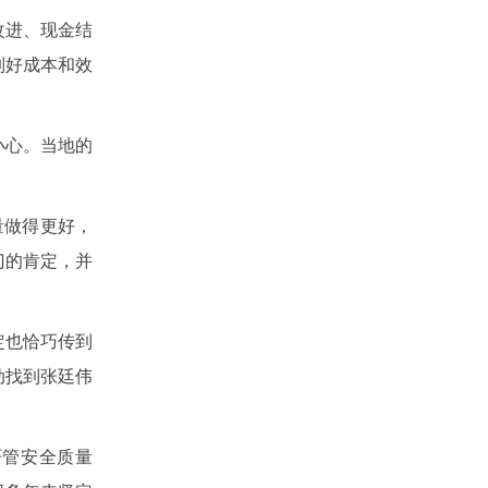
改进、现金结
制好成本和效
小心。当地的
量做得更好，
门的肯定，并
定也恰巧传到
动找到张廷伟
严管安全质量