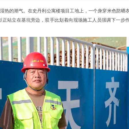
着湿热的潮气。在史丹利公寓楼项目工地上，一个身穿米色防晒
影正站立在基坑旁边，双手比划着向现场施工人员强调下一步