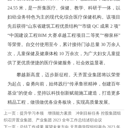
24.55 米，是一所集医疗、保健、教学、科研于一体，以
妇幼业务特色为主的现代化综合医疗保健机构。该项目
先后获得“山东省建筑工程优质结构”“市级 QC 成果 2 项”
“中国建设工程BIM 大赛卓越工程项目二等奖”“柳泉杯”
等荣誉。自交付使用至今，累计接待门诊总量 30 万余人
次，儿童保健及健康体检 10 万余次，为广大妇女儿童提
供了更优质便捷的医疗保健服务，社会效益显著。
攀越新高度，迈步新征程。天齐置业集团将以荣誉
为起点，奋勇向前，始终践行“传承鲁班精神，创建百年
基业”的使命，坚持以科技创新赋能施工建造，打造更多
精品工程，做强做优各业务板块，实现高质量发展。
上一页：
提升学习本领 增强能力素质 冲刺目标任务 控股集团组
织召开置业集团、产业集团 2023 全年工作总结述职会议
下一页：
总结工作成果 展望未来方向 天齐商学院组织举办 2023 年