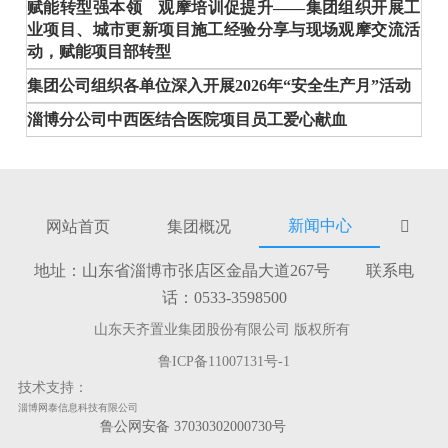
赋能转型强本领 观摩培训促提升——集团组织开展工
业项目、城市更新项目施工经验分享与现场观摩交流活
动，赋能项目部转型
集团公司组织各单位深入开展2026年“安全生产月”活动
淄博分公司中西医结合医院项目员工爱心献血
新闻中心
网站首页
集团概况

地址：山东省淄博市张店区金晶大道267号 联系电
话：0533-3598500
山东天齐置业集团股份有限公司 版权所有
鲁ICP备11007131号-1
技术支持：
淄博网泰信息科技有限公司
鲁公网安备 37030302000730号