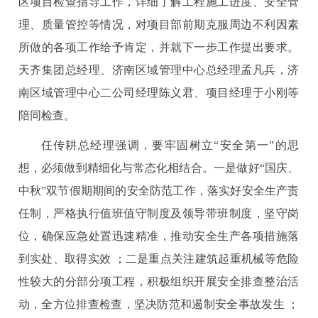
区项目检查指导工作，详细了解工程施工进度、安全管
理、质量管控等情况，对项目部前期克服周边不利因素
所做的各项工作给予肯定，并就下一步工作提出要求。
天齐集团总经理、济南区域管理中心总经理孟凡兵，济
南区域管理中心二公司经理陈义君、项目经理于小刚等
陪同检查。
任传耕总经理强调，要牢固树立“安全第一”的思
想，必须做到精细化与常态化相结合。一是做好“国庆、
中秋”双节假期期间的安全防范工作，落实好安全生产责
任制，严格执行值班值守制度及领导带班制度，坚守岗
位，确保应急处置迅速精准，推动安全生产各项措施落
到实处、取得实效 ；二是重点关注建筑起重机械等危险
性较大的分部分项工程，积极组织开展安全排查整治活
动，全方位排查检查，坚决防范和遏制安全事故发生 ；