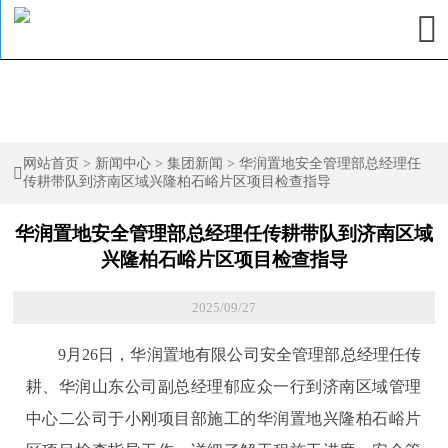

网站首页
>
新闻中心
>
集团新闻
>
华润置地安全管理部总经理任

传耕带队到济南区域兴隆柏石峪片区项目检查指导
华润置地安全管理部总经理任传耕带队到济南区域
兴隆柏石峪片区项目检查指导
2025/09/27
9月26日，华润置地有限公司安全管理部总经理任传
耕、华润山东公司副总经理郁应众一行到济南区域管理
中心二公司于小刚项目部施工的华润置地兴隆柏石峪片