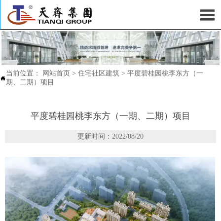

当前位置：
网站首页
>
住宅社区建筑
>
平度碧桂园桃李东方（一

期、二期）项目
平度碧桂园桃李东方（一期、二期）项目
更新时间：2022/08/20