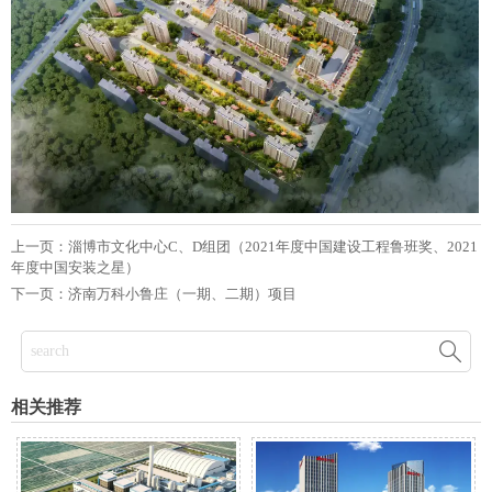
上一页：
淄博市文化中心C、D组团（2021年度中国建设工程鲁班奖、2021
年度中国安装之星）
下一页：
济南万科小鲁庄（一期、二期）项目

相关推荐