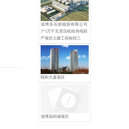
淄博东岳新能源有限公司
3*5万千瓦背压机组热电联
产项目土建工程标段三
颐和大厦项目
淄博花屿城项目