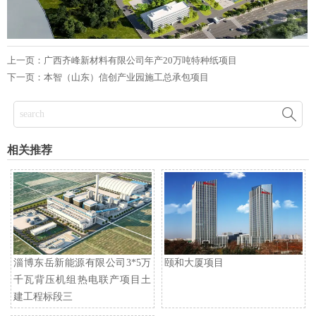
上一页：
广西齐峰新材料有限公司年产20万吨特种纸项目
下一页：
本智（山东）信创产业园施工总承包项目

相关推荐
淄博东岳新能源有限公司3*5万
颐和大厦项目
千瓦背压机组热电联产项目土
建工程标段三