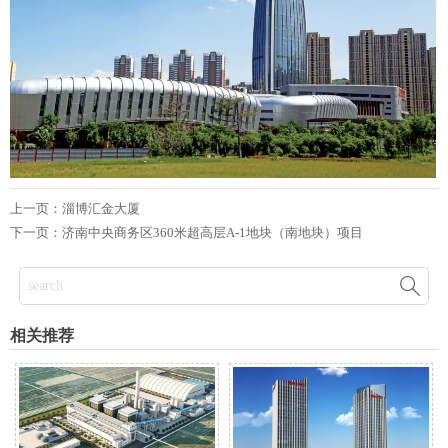
上一页：
淄博汇金大厦
下一页：
济南中央商务区360米超高层A-1地块（南地块）项目

相关推荐